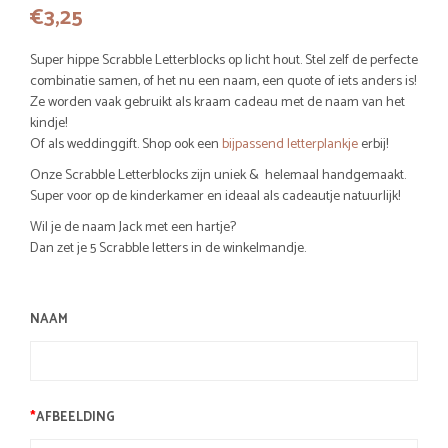
€
3,25
Super hippe Scrabble Letterblocks op licht hout. Stel zelf de perfecte
combinatie samen, of het nu een naam, een quote of iets anders is!
Ze worden vaak gebruikt als kraam cadeau met de naam van het
kindje!
Of als weddinggift. Shop ook een
bijpassend letterplankje
erbij!
Onze Scrabble Letterblocks zijn uniek & helemaal handgemaakt.
Super voor op de kinderkamer en ideaal als cadeautje natuurlijk!
Wil je de naam Jack met een hartje?
Dan zet je 5 Scrabble letters in de winkelmandje.
NAAM
*
AFBEELDING