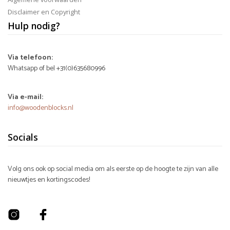
Disclaimer en Copyright
Hulp nodig?
Via telefoon:
Whatsapp of bel +31(0)635680996
Via e-mail:
info@woodenblocks.nl
Socials
Volg ons ook op social media om als eerste op de hoogte te zijn van alle
nieuwtjes en kortingscodes!