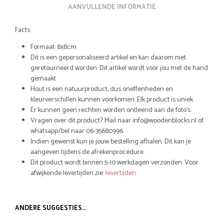
AANVULLENDE INFORMATIE
Facts:
Formaat: 8x8cm
Dit is een gepersonaliseerd artikel en kan daarom niet
geretourneerd worden. Dit artikel wordt voor jou met de hand
gemaakt
Hout is een natuurproduct, dus oneffenheden en
kleurverschillen kunnen voorkomen. Elk product is uniek.
Er kunnen geen rechten worden ontleend aan de foto’s.
Vragen over dit product? Mail naar info@woodenblocks.nl of
whatsapp/bel naar 06-35680996.
Indien gewenst kun je jouw bestelling afhalen. Dit kan je
aangeven tijdens de afrekenprocedure.
Dit product wordt binnen 5-10 werkdagen verzonden. Voor
afwijkende levertijden zie:
levertijden
.
ANDERE SUGGESTIES…