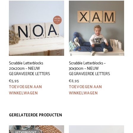
Scrabble Letterblocks
Scrabble Letterblocks –
20x20cm – NIEUW
30x30cm – NIEUW
GEGRAVEERDE LETTERS
GEGRAVEERDE LETTERS
€
5,95
€
8,95
TOEVOEGEN AAN
TOEVOEGEN AAN
WINKELWAGEN
WINKELWAGEN
GERELATEERDE PRODUCTEN
UITVERKOCHT