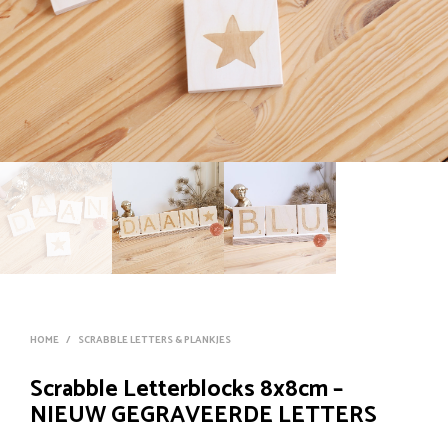
HOME
/
SCRABBLE LETTERS & PLANKJES
Scrabble Letterblocks 8x8cm –
NIEUW GEGRAVEERDE LETTERS