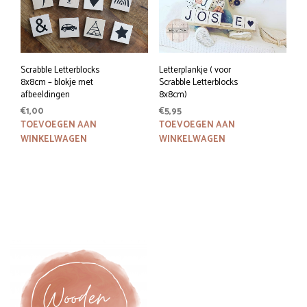
Scrabble Letterblocks
Letterplankje ( voor
8x8cm – blokje met
Scrabble Letterblocks
afbeeldingen
8x8cm)
€
1,00
€
5,95
TOEVOEGEN AAN
TOEVOEGEN AAN
WINKELWAGEN
WINKELWAGEN