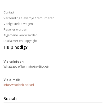
Contact
Verzending / levertijd / retourneren
Veelgestelde vragen
Reseller worden
Algemene voorwaarden
Disclaimer en Copyright
Hulp nodig?
Via telefoon:
Whatsapp of bel +31(0)635680996
Via e-mail:
info@woodenblocks.nl
Socials