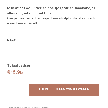
Je kent het wel; Stiekjes, speltjes,strikjes, haarbandjes…
alles slingert door het huis.
Geef je mini dan nu haar eigen bewaarkistje! Zodat alles mooi bij
elkaar bewaard wordt.
NAAM
Totaal bedrag
€
16,95
TOEVOEGEN AAN WINKELWAGEN