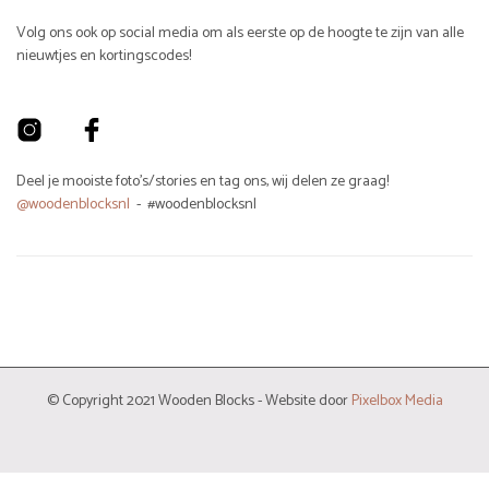
Volg ons ook op social media om als eerste op de hoogte te zijn van alle
nieuwtjes en kortingscodes!
Deel je mooiste foto's/stories en tag ons, wij delen ze graag!
@woodenblocksnl
- #woodenblocksnl
© Copyright 2021 Wooden Blocks - Website door
Pixelbox Media