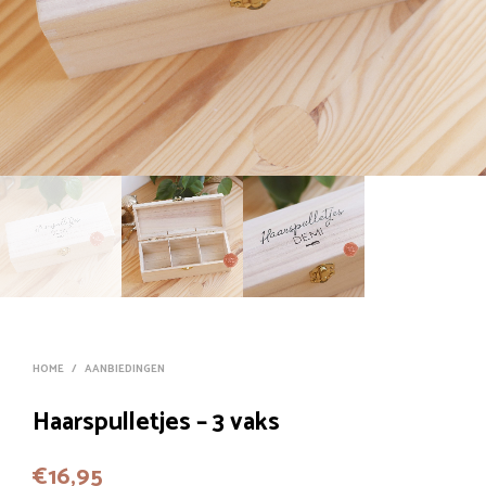
HOME
/
AANBIEDINGEN
Haarspulletjes – 3 vaks
€
16,95