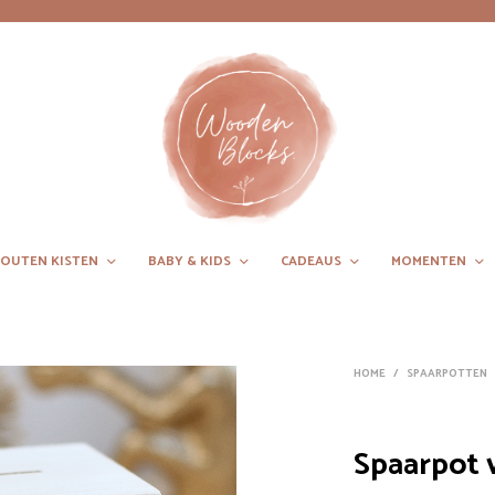
OUTEN KISTEN
BABY & KIDS
CADEAUS
MOMENTEN
HOME
/
SPAARPOTTEN
Spaarpot v