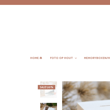
HOME ⋒
FOTO OP HOUT
MEMORYBOXEN/H
SALE! 20%