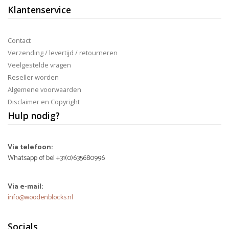
Klantenservice
Contact
Verzending / levertijd / retourneren
Veelgestelde vragen
Reseller worden
Algemene voorwaarden
Disclaimer en Copyright
Hulp nodig?
Via telefoon:
Whatsapp of bel +31(0)635680996
Via e-mail:
info@woodenblocks.nl
Socials