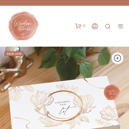
0
SALE! 20%