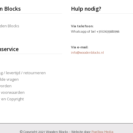
 Blocks
Hulp nodig?
den Blocks
Via telefoon:
Whatsapp of bel +31(0)635680996
Via e-mail:
nservice
info@woodenblocks.nl
 / levertijd / retourneren
lde vragen
worden
 voorwaarden
r en Copyright
© Copyright 2021 Wooden Blocks - Website door
Pixelbox Media