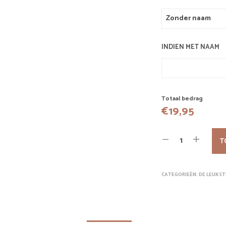
INDIEN MET NAAM
Totaal bedrag
€
19,95
T
CATEGORIEËN:
DE LEUKST