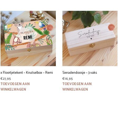
x Floortjetekent – Knutselbox – Remi
Sieradendoosje – 3 vaks
€
27,95
€
16,95
TOEVOEGEN AAN
TOEVOEGEN AAN
WINKELWAGEN
WINKELWAGEN