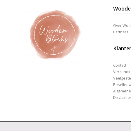
Wooden
Over Woo
Partners
Klante
Contact
Verzending
Veelgeste
Reseller 
Algemene
Disclaime