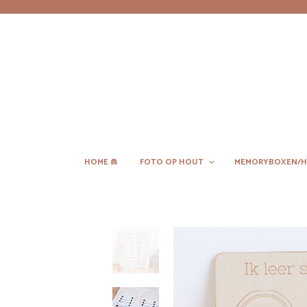
HOME ⋒
FOTO OP HOUT
MEMORYBOXEN/H