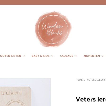
OUTEN KISTEN
BABY & KIDS
CADEAUS
MOMENTEN
HOME
/
VETERS LEREN 
Veters ler