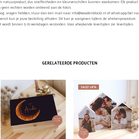
en natuurproduct, dus oneffenheden en kleurverschillen kunnen voorkomen. Elk product 
 geen rechten worden ontleend aan de foto’s.
nog vragen hebben, stuur dan een mail naar info@woodenblocks.nl of whatsapp/bel naa
wenst kun je jouw bestelling afhalen. Dit kan je aangeven tijdens de afrekenprocedure.
t wordt binnen 5-10 werkdagen verzonden. Voor afwijkende levertijden zie: levertijden.
GERELATEERDE PRODUCTEN
SALE! 28%