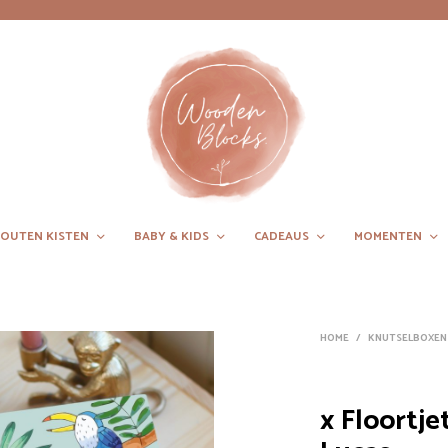
OUTEN KISTEN
BABY & KIDS
CADEAUS
MOMENTEN
HOME
/
KNUTSELBOXEN
x Floortje