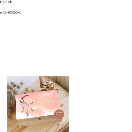
is uniek.
r 06-35680996.