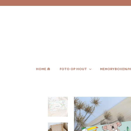
HOME ⋒
FOTO OP HOUT
MEMORYBOXEN/H