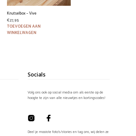
Knutselbox – Vive
€
27,95
TOEVOEGEN AAN
WINKELWAGEN
Socials
Volg ons ook op social media om als eerste op de
hoogte te zijn van alle nieuwtjes en kortingscodes!
Deel je mooiste foto's/stories en tag ons, wij delen ze