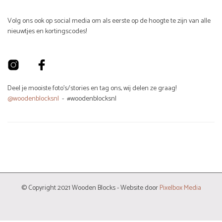
Volg ons ook op social media om als eerste op de hoogte te zijn van alle
nieuwtjes en kortingscodes!
Deel je mooiste foto's/stories en tag ons, wij delen ze graag!
@woodenblocksnl
- #woodenblocksnl
© Copyright 2021 Wooden Blocks - Website door
Pixelbox Media