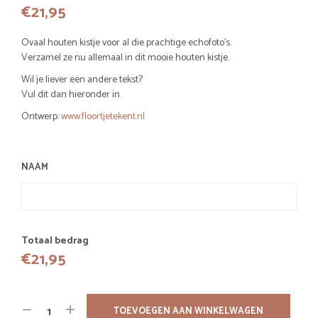
€
21,95
Ovaal houten kistje voor al die prachtige echofoto’s.
Verzamel ze nu allemaal in dit mooie houten kistje.
Wil je liever een andere tekst?
Vul dit dan hieronder in.
Ontwerp:
www.floortjetekent.nl
NAAM
Totaal bedrag
€
21,95
TOEVOEGEN AAN WINKELWAGEN