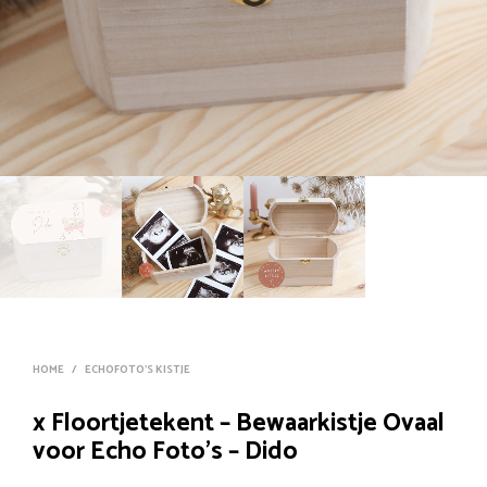
HOME
/
ECHOFOTO'S KISTJE
x Floortjetekent – Bewaarkistje Ovaal
voor Echo Foto’s – Dido