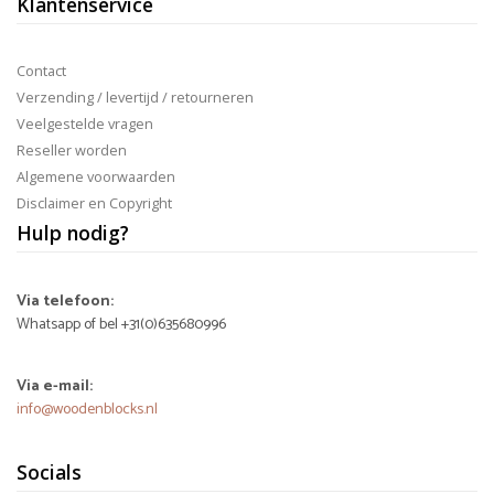
Klantenservice
Contact
Verzending / levertijd / retourneren
Veelgestelde vragen
Reseller worden
Algemene voorwaarden
Disclaimer en Copyright
Hulp nodig?
Via telefoon:
Whatsapp of bel +31(0)635680996
Via e-mail:
info@woodenblocks.nl
Socials