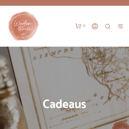
0
Cadeaus