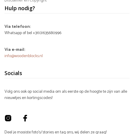
Hulp nodig?
Via telefoon:
Whatsapp of bel +31(0)635680996
Via e-mail:
info@woodenblocks.nl
Socials
Volg ons ook op social media om als eerste op de hoogte te zijn van alle
nieuwtjes en kortingscodes!
Deel je mooiste foto's/stories en tag ons, wij delen ze graag!