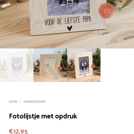
HOME
/
AANBIEDINGEN
Fotolijstje met opdruk
€
12,95