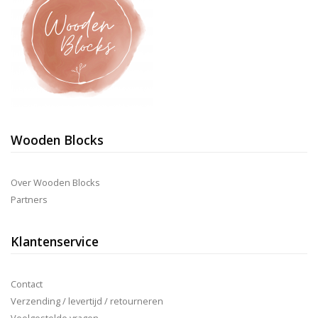
de
prod
Wooden Blocks
Over Wooden Blocks
Partners
Klantenservice
Contact
Verzending / levertijd / retourneren