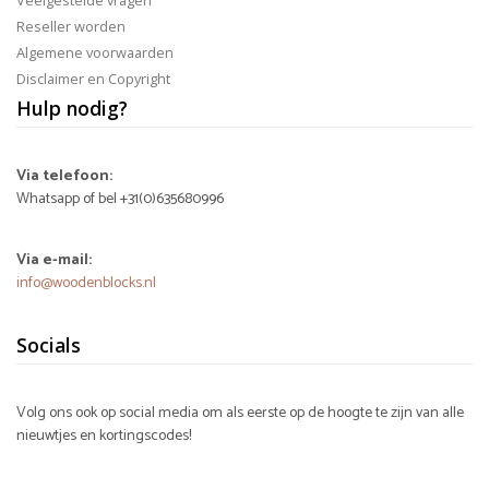
Veelgestelde vragen
Reseller worden
Algemene voorwaarden
Disclaimer en Copyright
Hulp nodig?
Via telefoon:
Whatsapp of bel +31(0)635680996
Via e-mail:
info@woodenblocks.nl
Socials
Volg ons ook op social media om als eerste op de hoogte te zijn van alle
nieuwtjes en kortingscodes!