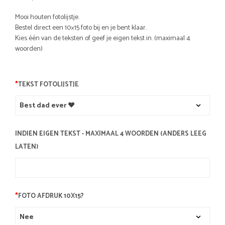
Mooi houten fotolijstje.
Bestel direct een 10×15 foto bij en je bent klaar.
Kies één van de teksten of geef je eigen tekst in. (maximaal 4
woorden)
*
TEKST FOTOLIJSTJE
INDIEN EIGEN TEKST - MAXIMAAL 4 WOORDEN (ANDERS LEEG
LATEN)
*
FOTO AFDRUK 10X15?