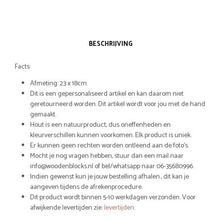
BESCHRIJVING
Facts:
Afmeting: 23 x 18cm
Dit is een gepersonaliseerd artikel en kan daarom niet
geretourneerd worden. Dit artikel wordt voor jou met de hand
gemaakt.
Hout is een natuurproduct, dus oneffenheden en
kleurverschillen kunnen voorkomen. Elk product is uniek.
Er kunnen geen rechten worden ontleend aan de foto’s.
Mocht je nog vragen hebben, stuur dan een mail naar
info@woodenblocks.nl of bel/whatsapp naar 06-35680996.
Indien gewenst kun je jouw bestelling afhalen., dit kan je
aangeven tijdens de afrekenprocedure.
Dit product wordt binnen 5-10 werkdagen verzonden. Voor
afwijkende levertijden zie:
levertijden
.