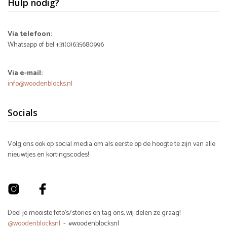
Hulp nodig?
Via telefoon:
Whatsapp of bel +31(0)635680996
Via e-mail:
info@woodenblocks.nl
Socials
Volg ons ook op social media om als eerste op de hoogte te zijn van alle
nieuwtjes en kortingscodes!
Deel je mooiste foto's/stories en tag ons, wij delen ze graag!
@woodenblocksnl
- #woodenblocksnl