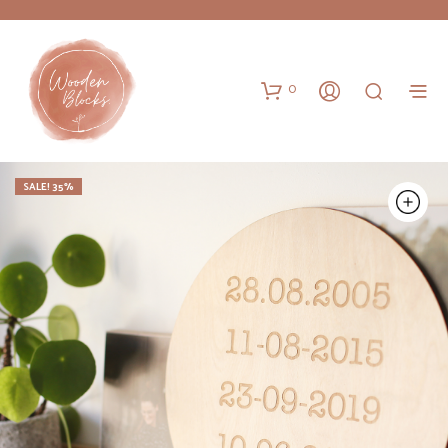
0
SALE! 35%