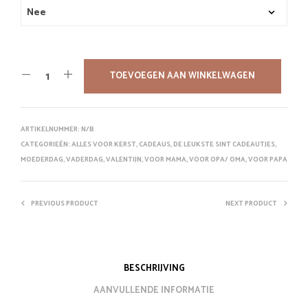
TOEVOEGEN AAN WINKELWAGEN
ARTIKELNUMMER:
N/B
CATEGORIEËN:
ALLES VOOR KERST
,
CADEAUS
,
DE LEUKSTE SINT CADEAUTJES
,
MOEDERDAG
,
VADERDAG
,
VALENTIJN
,
VOOR MAMA
,
VOOR OPA/ OMA
,
VOOR PAPA
PREVIOUS PRODUCT
NEXT PRODUCT
BESCHRIJVING
AANVULLENDE INFORMATIE