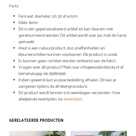
Facts:
Formaat: diameter 20, 30 of 40cm
Dikte: 6mm
Dit is een gepersonaliseerd artikel en kan daarom niet
geretourneerd worden. Dit artikel wordt voor jou met de hand
gemaakt.
Hout is een natuurproduct, dus oneffenheden en
kleurverschillen kunnen voorkomen. Elk product is uniek.
Er kunnen geen rechten worden ontleend aan de foto’s.
Vragen over dit product? Mail naar info@woodenblocks.nl of
bel/whatsapp 06-35680996.
Indien gewenst kun je jouw bestelling afhalen. Dit kan je
aangeven tijdens de afrekenprocedure.
Dit product wordt binnen 5-10 werkdagen verzonden. Voor
afwijkende levertijden zie:
levertijden.
GERELATEERDE PRODUCTEN