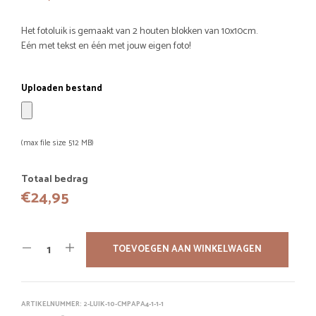
Het fotoluik is gemaakt van 2 houten blokken van 10x10cm.
Eén met tekst en één met jouw eigen foto!
Uploaden bestand
(max file size 512 MB)
Totaal bedrag
€
24,95
TOEVOEGEN AAN WINKELWAGEN
ARTIKELNUMMER:
2-LUIK-10-CMPAPA4-1-1-1