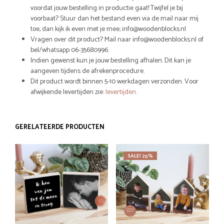
voordat jouw bestelling in productie gaat! Twijfel je bij
voorbaat? Stuur dan het bestand even via de mail naar mij
toe, dan kijk ik even met je mee; info@woodenblocks.nl
Vragen over dit product? Mail naar info@woodenblocks.nl of
bel/whatsapp 06-35680996.
Indien gewenst kun je jouw bestelling afhalen. Dit kan je
aangeven tijdens de afrekenprocedure.
Dit product wordt binnen 5-10 werkdagen verzonden. Voor
afwijkende levertijden zie:
levertijden
.
GERELATEERDE PRODUCTEN
SALE! 25%