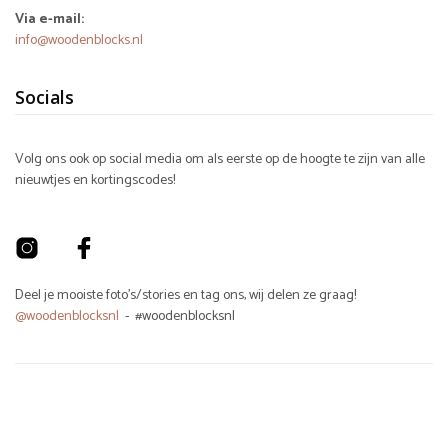
Via e-mail:
info@woodenblocks.nl
Socials
Volg ons ook op social media om als eerste op de hoogte te zijn van alle
nieuwtjes en kortingscodes!
Deel je mooiste foto's/stories en tag ons, wij delen ze graag!
@woodenblocksnl
- #woodenblocksnl