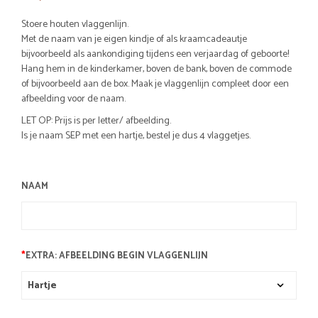
Stoere houten vlaggenlijn.
Met de naam van je eigen kindje of als kraamcadeautje
bijvoorbeeld als aankondiging tijdens een verjaardag of geboorte!
Hang hem in de kinderkamer, boven de bank, boven de commode
of bijvoorbeeld aan de box. Maak je vlaggenlijn compleet door een
afbeelding voor de naam.
LET OP: Prijs is per letter/ afbeelding.
Is je naam SEP met een hartje, bestel je dus 4 vlaggetjes.
NAAM
*
EXTRA: AFBEELDING BEGIN VLAGGENLIJN