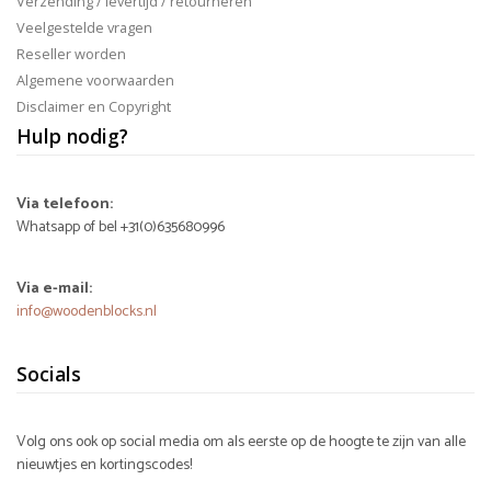
Verzending / levertijd / retourneren
Veelgestelde vragen
Reseller worden
Algemene voorwaarden
Disclaimer en Copyright
Hulp nodig?
Via telefoon:
Whatsapp of bel +31(0)635680996
Via e-mail:
info@woodenblocks.nl
Socials
Volg ons ook op social media om als eerste op de hoogte te zijn van alle
nieuwtjes en kortingscodes!