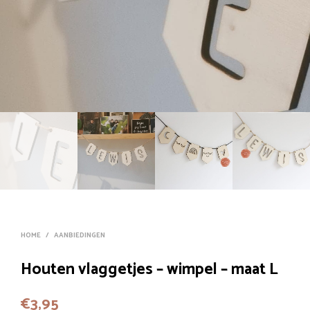
HOME
/
AANBIEDINGEN
Houten vlaggetjes – wimpel – maat L
€
3,95