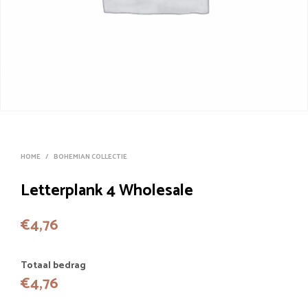
HOME
/
BOHEMIAN COLLECTIE
Letterplank 4 Wholesale
€
4,76
Totaal bedrag
€
4,76