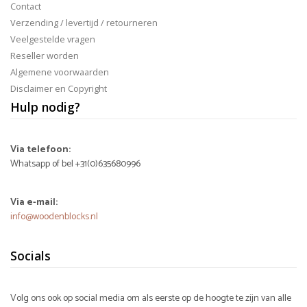
Contact
Verzending / levertijd / retourneren
Veelgestelde vragen
Reseller worden
Algemene voorwaarden
Disclaimer en Copyright
Hulp nodig?
Via telefoon:
Whatsapp of bel +31(0)635680996
Via e-mail:
info@woodenblocks.nl
Socials
Volg ons ook op social media om als eerste op de hoogte te zijn van alle