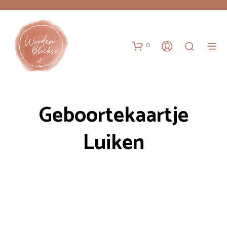
0
Geboortekaartje
Luiken