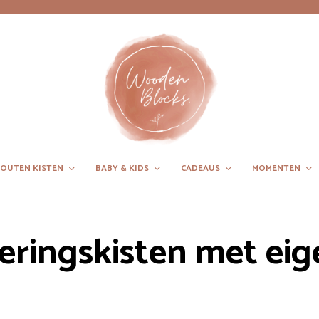
OUTEN KISTEN
BABY & KIDS
CADEAUS
MOMENTEN
eringskisten met eig