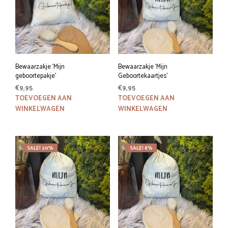
Bewaarzakje ‘Mijn
Bewaarzakje ‘Mijn
geboortepakje’
Geboortekaartjes’
€
9,95
€
9,95
TOEVOEGEN AAN
TOEVOEGEN AAN
WINKELWAGEN
WINKELWAGEN
SALE! 20%
SALE! 8%