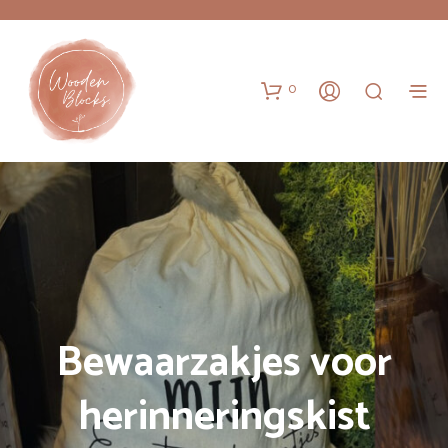
0
Bewaarzakjes voor
herinneringskist