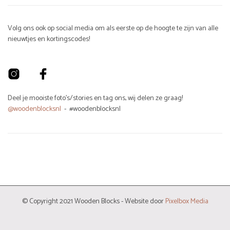
Volg ons ook op social media om als eerste op de hoogte te zijn van alle
nieuwtjes en kortingscodes!
Deel je mooiste foto's/stories en tag ons, wij delen ze graag!
@woodenblocksnl
- #woodenblocksnl
© Copyright 2021 Wooden Blocks - Website door
Pixelbox Media