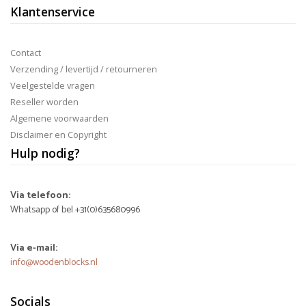
Klantenservice
Contact
Verzending / levertijd / retourneren
Veelgestelde vragen
Reseller worden
Algemene voorwaarden
Disclaimer en Copyright
Hulp nodig?
Via telefoon:
Whatsapp of bel +31(0)635680996
Via e-mail:
info@woodenblocks.nl
Socials