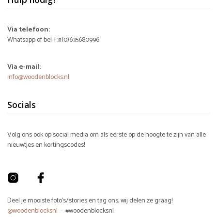
Via telefoon:
Whatsapp of bel +31(0)635680996
Via e-mail:
info@woodenblocks.nl
Socials
Volg ons ook op social media om als eerste op de hoogte te zijn van alle
nieuwtjes en kortingscodes!
Deel je mooiste foto's/stories en tag ons, wij delen ze graag!
@woodenblocksnl
- #woodenblocksnl