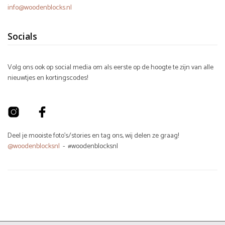
info@woodenblocks.nl
Socials
Volg ons ook op social media om als eerste op de hoogte te zijn van alle
nieuwtjes en kortingscodes!
Deel je mooiste foto's/stories en tag ons, wij delen ze graag!
@woodenblocksnl
- #woodenblocksnl