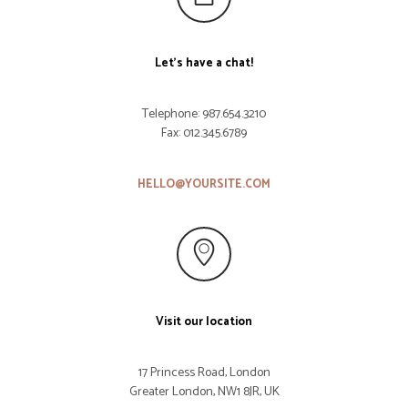
Let’s have a chat!
Telephone: 987.654.3210
Fax: 012.345.6789
HELLO@YOURSITE.COM
Visit our location
17 Princess Road, London
Greater London, NW1 8JR, UK