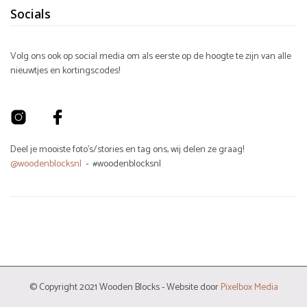
Socials
Volg ons ook op social media om als eerste op de hoogte te zijn van alle
nieuwtjes en kortingscodes!
Deel je mooiste foto's/stories en tag ons, wij delen ze graag!
@woodenblocksnl
- #woodenblocksnl
© Copyright 2021 Wooden Blocks - Website door
Pixelbox Media