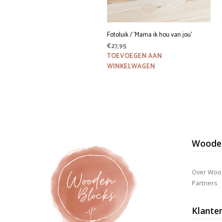
Fotoluik / ‘Mama ik hou van jou’
€
27,95
TOEVOEGEN AAN
WINKELWAGEN
Wooden
Over Woo
Partners
Klante