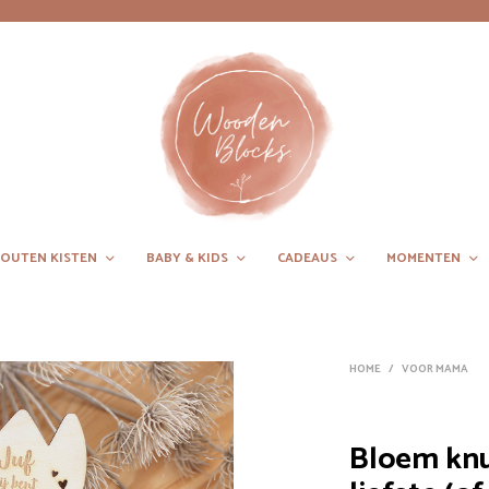
OUTEN KISTEN
BABY & KIDS
CADEAUS
MOMENTEN
HOME
/
VOOR MAMA
Bloem knut