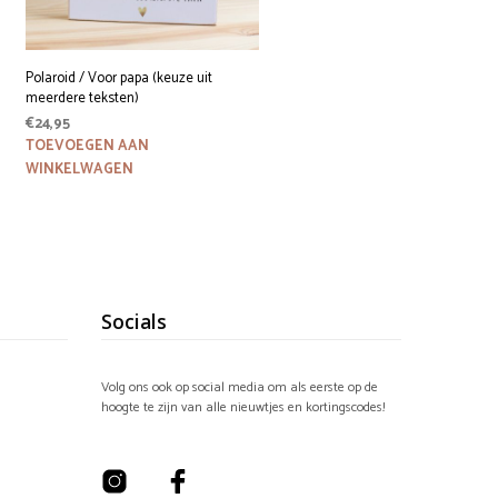
Polaroid / Voor papa (keuze uit
meerdere teksten)
€
24,95
TOEVOEGEN AAN
WINKELWAGEN
Socials
Volg ons ook op social media om als eerste op de
hoogte te zijn van alle nieuwtjes en kortingscodes!