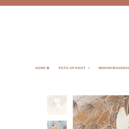
HOME ⋒
FOTO OP HOUT
MEMORYBOXEN/H