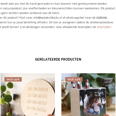
el wordt voor jou met de hand gemaakt en kan daarom niet geretourneerd worden.
en natuurproduct, dus oneffenheden en kleurverschillen kunnen voorkomen. Elk product 
 geen rechten worden ontleend aan de foto’s.
er dit product? Mail naar info@woodenblocks.nl of whatsapp/bel naar 06-35680996.
wenst kun je jouw bestelling afhalen. Dit kan je aangeven tijdens de afrekenprocedure.
ct wordt binnen 5-10 werkdagen verzonden. Voor afwijkende levertijden zie:
levertijden
.
GERELATEERDE PRODUCTEN
SALE! 35%
SALE! 23%