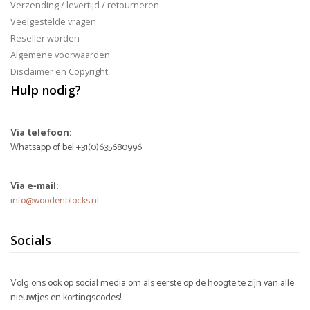
Verzending / levertijd / retourneren
Veelgestelde vragen
Reseller worden
Algemene voorwaarden
Disclaimer en Copyright
Hulp nodig?
Via telefoon:
Whatsapp of bel +31(0)635680996
Via e-mail:
info@woodenblocks.nl
Socials
Volg ons ook op social media om als eerste op de hoogte te zijn van alle
nieuwtjes en kortingscodes!