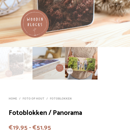
HOME
/
FOTO OP HOUT
/
FOTOBLOKKEN
Fotoblokken / Panorama
Prijsklasse:
€
19,95
-
€
51,95