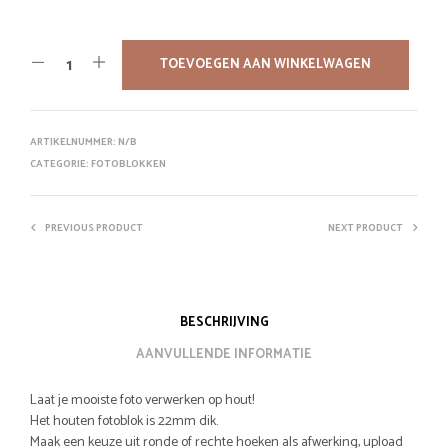
TOEVOEGEN AAN WINKELWAGEN
ARTIKELNUMMER:
N/B
CATEGORIE:
FOTOBLOKKEN
PREVIOUS PRODUCT
NEXT PRODUCT
BESCHRIJVING
AANVULLENDE INFORMATIE
Laat je mooiste foto verwerken op hout!
Het houten fotoblok is 22mm dik.
Maak een keuze uit ronde of rechte hoeken als afwerking, upload