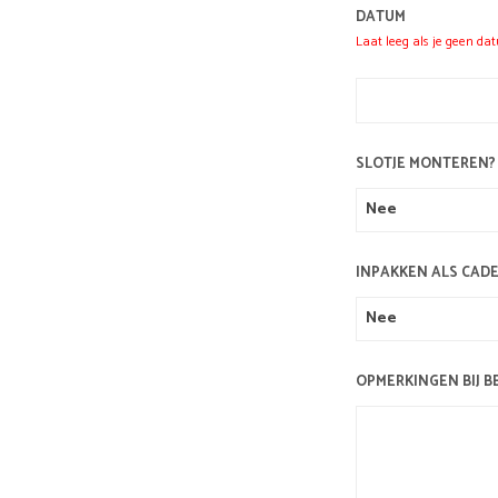
DATUM
Laat leeg als je geen da
SLOTJE MONTEREN?
INPAKKEN ALS CAD
OPMERKINGEN BIJ B