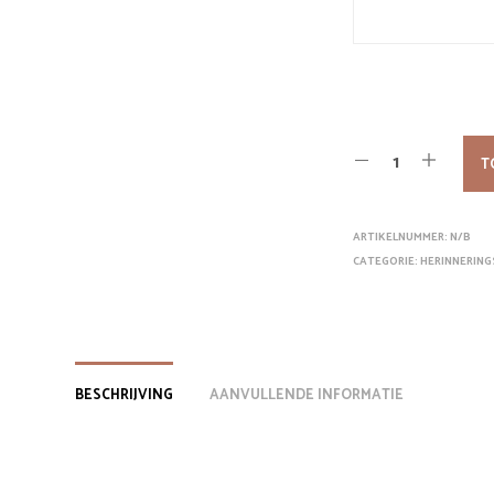
T
ARTIKELNUMMER:
N/B
CATEGORIE:
HERINNERING
BESCHRIJVING
AANVULLENDE INFORMATIE