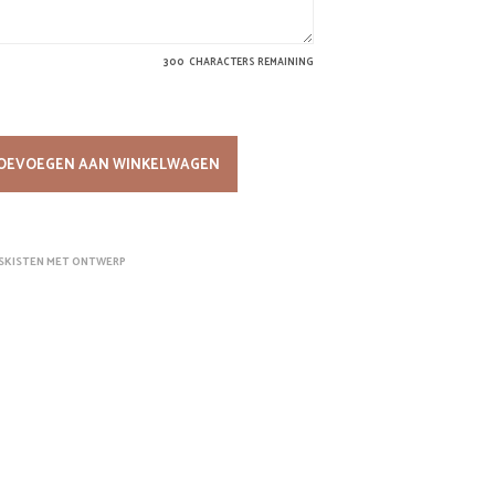
300
CHARACTERS REMAINING
OEVOEGEN AAN WINKELWAGEN
SKISTEN MET ONTWERP