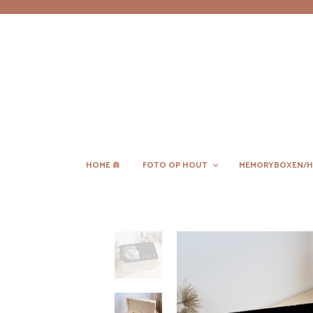
HOME ⋒
FOTO OP HOUT
MEMORYBOXEN/H