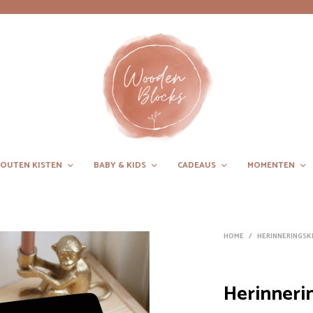
OUTEN KISTEN
BABY & KIDS
CADEAUS
MOMENTEN
HOME
/
HERINNERINGSK
Herinnerin