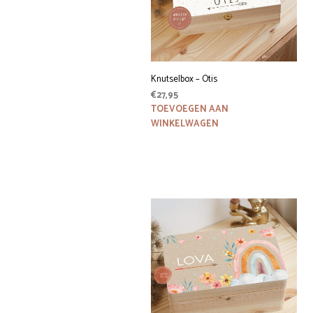
Knutselbox – Otis
€
27,95
TOEVOEGEN AAN
WINKELWAGEN