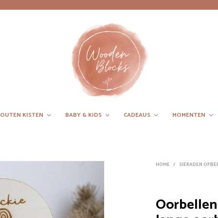
OUTEN KISTEN
BABY & KIDS
CADEAUS
MOMENTEN
HOME
/
SIERADEN OPBE
Oorbellen