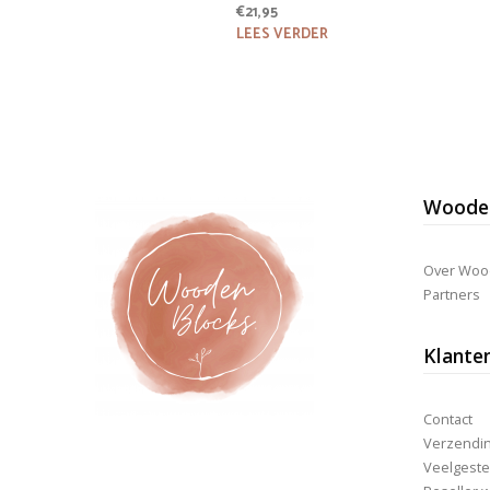
€
21,95
LEES VERDER
Wooden
Over Woo
Partners
Klante
Contact
Verzending
Veelgeste