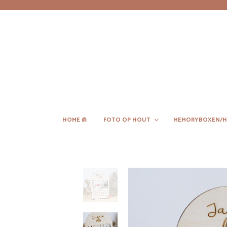
HOME ⋒
FOTO OP HOUT
MEMORYBOXEN/H