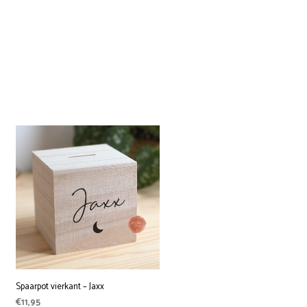
Spaarpot vierkant – Jaxx
€
11,95