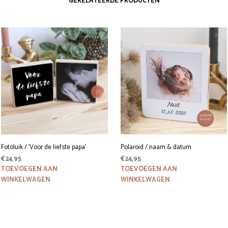
GERELATEERDE PRODUCTEN
Fotoluik / ‘Voor de liefste papa’
Polaroid / naam & datum
€
24,95
€
24,95
TOEVOEGEN AAN
TOEVOEGEN AAN
WINKELWAGEN
WINKELWAGEN