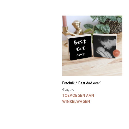
Fotoluik / ‘Best dad ever’
€
24,95
TOEVOEGEN AAN
WINKELWAGEN