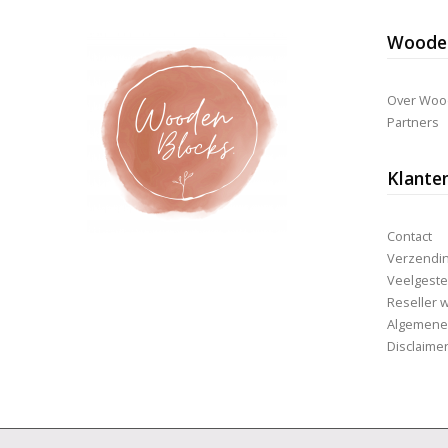
Wooden
Over Woo
Partners
Klante
Contact
Verzending
Veelgeste
Reseller 
Algemene
Disclaime