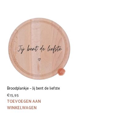
Broodplankje – Jij bent de liefste
€
15,95
TOEVOEGEN AAN
WINKELWAGEN