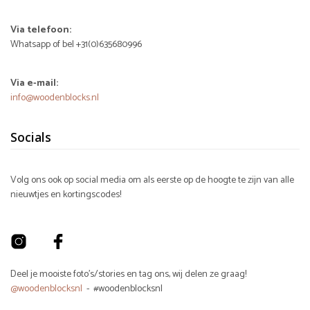
Via telefoon:
Whatsapp of bel +31(0)635680996
Via e-mail:
info@woodenblocks.nl
Socials
Volg ons ook op social media om als eerste op de hoogte te zijn van alle
nieuwtjes en kortingscodes!
Deel je mooiste foto's/stories en tag ons, wij delen ze graag!
@woodenblocksnl
- #woodenblocksnl