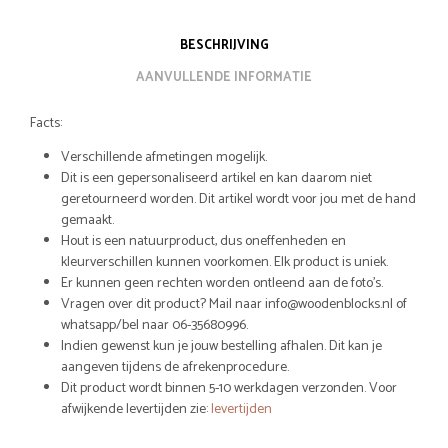
BESCHRIJVING
AANVULLENDE INFORMATIE
Facts:
Verschillende afmetingen mogelijk.
Dit is een gepersonaliseerd artikel en kan daarom niet
geretourneerd worden. Dit artikel wordt voor jou met de hand
gemaakt.
Hout is een natuurproduct, dus oneffenheden en
kleurverschillen kunnen voorkomen. Elk product is uniek.
Er kunnen geen rechten worden ontleend aan de foto’s.
Vragen over dit product? Mail naar info@woodenblocks.nl of
whatsapp/bel naar 06-35680996.
Indien gewenst kun je jouw bestelling afhalen. Dit kan je
aangeven tijdens de afrekenprocedure.
Dit product wordt binnen 5-10 werkdagen verzonden. Voor
afwijkende levertijden zie:
levertijden