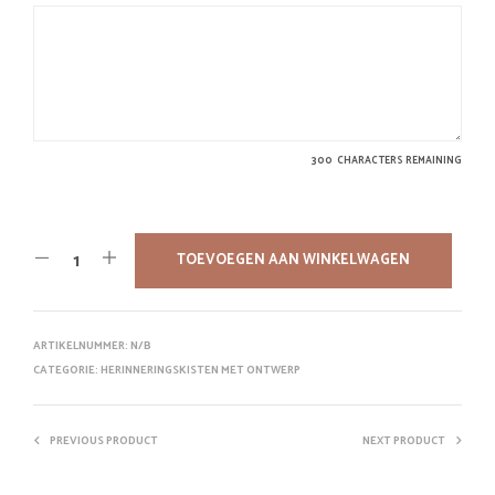
300
CHARACTERS REMAINING
TOEVOEGEN AAN WINKELWAGEN
ARTIKELNUMMER:
N/B
CATEGORIE:
HERINNERINGSKISTEN MET ONTWERP
PREVIOUS PRODUCT
NEXT PRODUCT