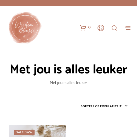
0
Met jou is alles leuker
Met jou is alles leuker
SORTEER OP POPULARITEIT
SALE! 20%