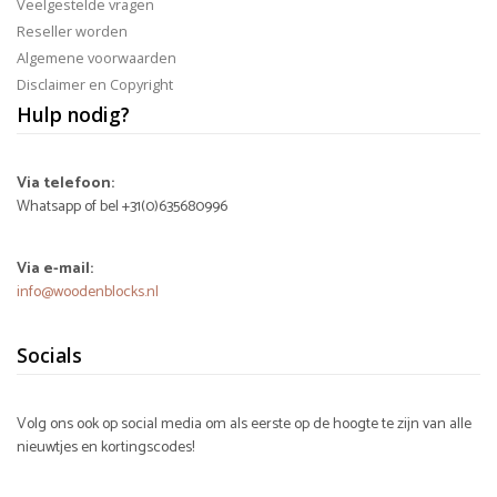
Veelgestelde vragen
Reseller worden
Algemene voorwaarden
Disclaimer en Copyright
Hulp nodig?
Via telefoon:
Whatsapp of bel +31(0)635680996
Via e-mail:
info@woodenblocks.nl
Socials
Volg ons ook op social media om als eerste op de hoogte te zijn van alle
nieuwtjes en kortingscodes!