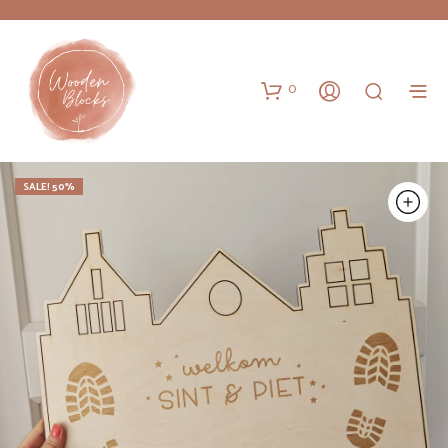
0
SALE! 50%