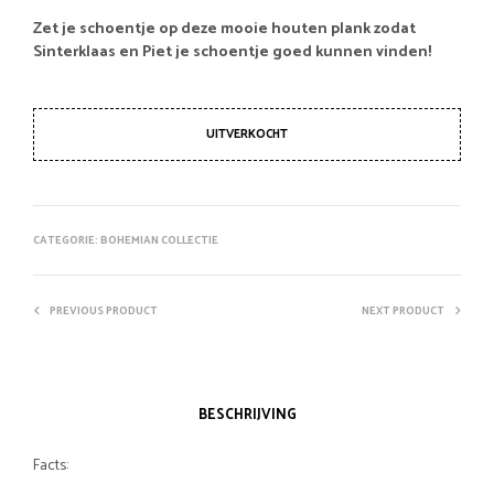
Zet je schoentje op deze mooie houten plank zodat
Sinterklaas en Piet je schoentje goed kunnen vinden!
UITVERKOCHT
CATEGORIE:
BOHEMIAN COLLECTIE
PREVIOUS PRODUCT
NEXT PRODUCT
BESCHRIJVING
Facts: