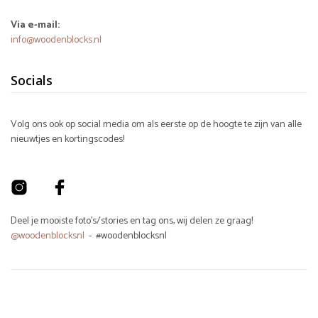
Via e-mail:
info@woodenblocks.nl
Socials
Volg ons ook op social media om als eerste op de hoogte te zijn van alle
nieuwtjes en kortingscodes!
Deel je mooiste foto's/stories en tag ons, wij delen ze graag!
@woodenblocksnl
- #woodenblocksnl