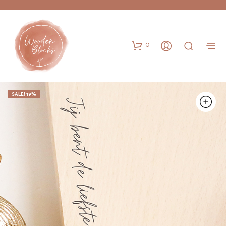
0
SALE! 19%