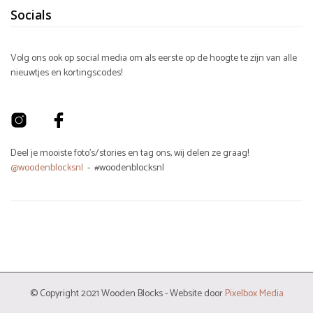
Socials
Volg ons ook op social media om als eerste op de hoogte te zijn van alle
nieuwtjes en kortingscodes!
Deel je mooiste foto's/stories en tag ons, wij delen ze graag!
@woodenblocksnl
- #woodenblocksnl
© Copyright 2021 Wooden Blocks - Website door
Pixelbox Media