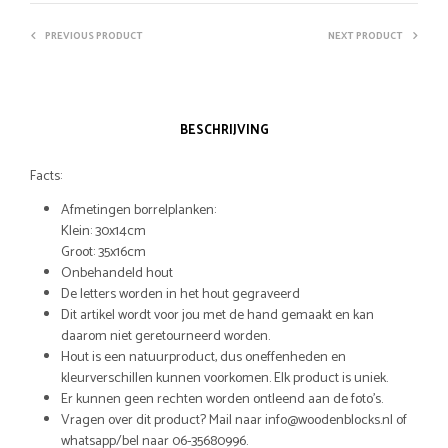
PREVIOUS PRODUCT
NEXT PRODUCT
BESCHRIJVING
Facts:
Afmetingen borrelplanken:
Klein: 30x14cm
Groot: 35x16cm
Onbehandeld hout
De letters worden in het hout gegraveerd
Dit artikel wordt voor jou met de hand gemaakt en kan
daarom niet geretourneerd worden.
Hout is een natuurproduct, dus oneffenheden en
kleurverschillen kunnen voorkomen. Elk product is uniek.
Er kunnen geen rechten worden ontleend aan de foto’s.
Vragen over dit product? Mail naar info@woodenblocks.nl of
whatsapp/bel naar 06-35680996.