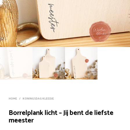
HOME
/
KONINGSDAG KLEEDJE
Borrelplank licht – Jij bent de liefste
meester