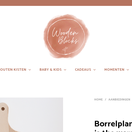
OUTEN KISTEN
BABY & KIDS
CADEAUS
MOMENTEN
HOME
/
AANBIEDINGEN
Borrelpla