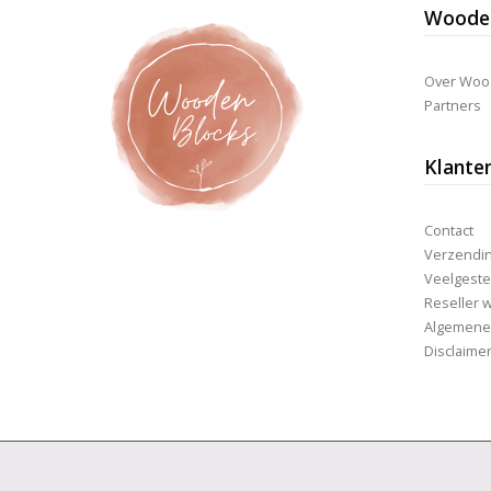
Wooden
Over Woo
Partners
Klante
Contact
Verzending
Veelgeste
Reseller 
Algemene
Disclaime