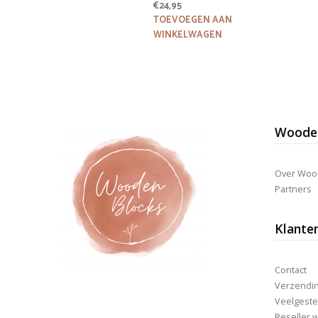
€
24,95
TOEVOEGEN AAN
WINKELWAGEN
Wooden
Over Woo
Partners
Klante
Contact
Verzending
Veelgeste
Reseller 