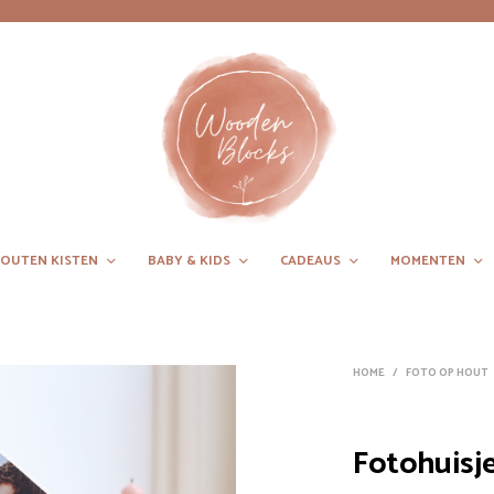
OUTEN KISTEN
BABY & KIDS
CADEAUS
MOMENTEN
HOME
/
FOTO OP HOUT
Fotohuisj