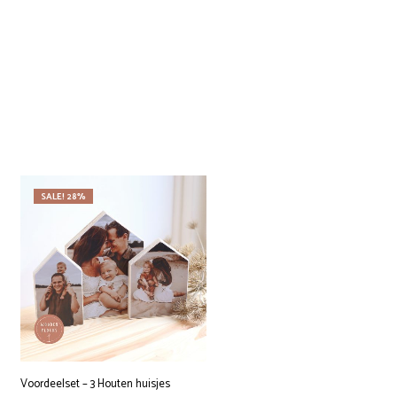
SALE! 28%
Voordeelset – 3 Houten huisjes