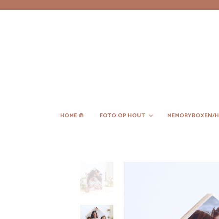
HOME ⋒
FOTO OP HOUT
MEMORYBOXEN/H