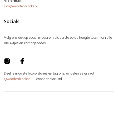
Via e-mail:
info@woodenblocks.nl
Socials
Volg ons ook op social media om als eerste op de hoogte te zijn van alle
nieuwtjes en kortingscodes!
Deel je mooiste foto's/stories en tag ons, wij delen ze graag!
@woodenblocksnl
- #woodenblocksnl