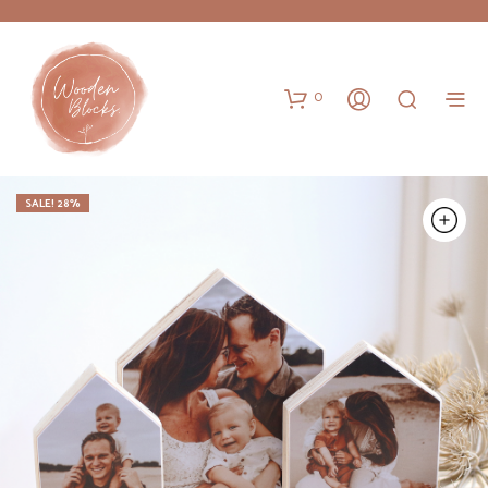
0
SALE! 28%