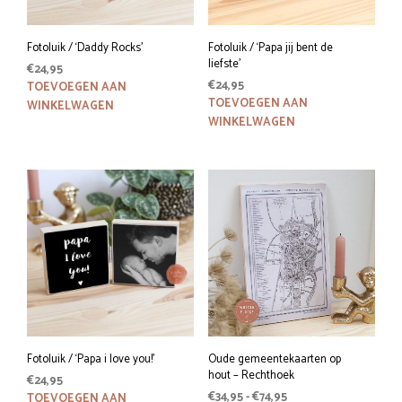
Fotoluik / ‘Daddy Rocks’
Fotoluik / ‘Papa jij bent de
liefste’
€
24,95
€
24,95
TOEVOEGEN AAN
TOEVOEGEN AAN
WINKELWAGEN
WINKELWAGEN
Fotoluik / ‘Papa i love you!’
Oude gemeentekaarten op
hout – Rechthoek
€
24,95
Prijsklasse:
€
34,95
-
€
74,95
TOEVOEGEN AAN