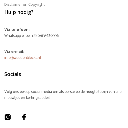
Disclaimer en Copyright
Hulp nodig?
Via telefoon:
Whatsapp of bel +31(0)635680996
Via e-mail:
info@woodenblocks.nl
Socials
Volg ons ook op social media om als eerste op de hoogte te zijn van alle
nieuwtjes en kortingscodes!