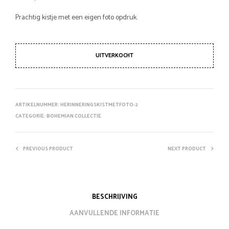
Prachtig kistje met een eigen foto opdruk.
UITVERKOCHT
ARTIKELNUMMER:
HERINNERINGSKISTMETFOTO-2
CATEGORIE:
BOHEMIAN COLLECTIE
PREVIOUS PRODUCT
NEXT PRODUCT
BESCHRIJVING
AANVULLENDE INFORMATIE