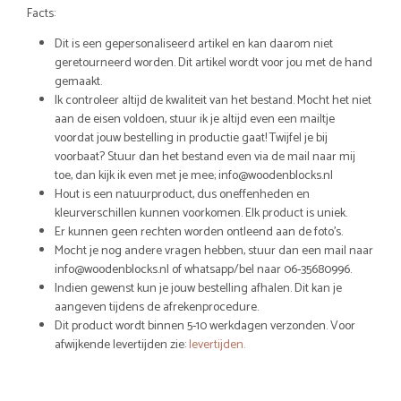
Facts:
Dit is een gepersonaliseerd artikel en kan daarom niet
geretourneerd worden. Dit artikel wordt voor jou met de hand
gemaakt.
Ik controleer altijd de kwaliteit van het bestand. Mocht het niet
aan de eisen voldoen, stuur ik je altijd even een mailtje
voordat jouw bestelling in productie gaat! Twijfel je bij
voorbaat? Stuur dan het bestand even via de mail naar mij
toe, dan kijk ik even met je mee; info@woodenblocks.nl
Hout is een natuurproduct, dus oneffenheden en
kleurverschillen kunnen voorkomen. Elk product is uniek.
Er kunnen geen rechten worden ontleend aan de foto’s.
Mocht je nog andere vragen hebben, stuur dan een mail naar
info@woodenblocks.nl of whatsapp/bel naar 06-35680996.
Indien gewenst kun je jouw bestelling afhalen. Dit kan je
aangeven tijdens de afrekenprocedure.
Dit product wordt binnen 5-10 werkdagen verzonden. Voor
afwijkende levertijden zie:
levertijden.