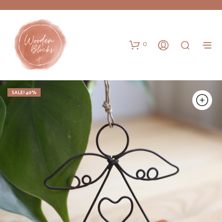
0
SALE! 40%