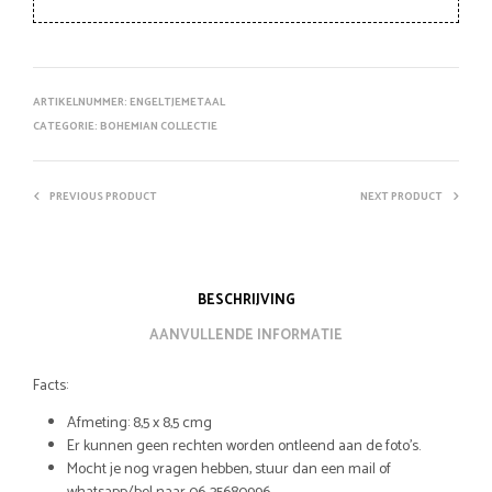
ARTIKELNUMMER:
ENGELTJEMETAAL
CATEGORIE:
BOHEMIAN COLLECTIE
PREVIOUS PRODUCT
NEXT PRODUCT
BESCHRIJVING
AANVULLENDE INFORMATIE
Facts:
Afmeting: 8,5 x 8,5 cmg
Er kunnen geen rechten worden ontleend aan de foto’s.
Mocht je nog vragen hebben, stuur dan een mail of