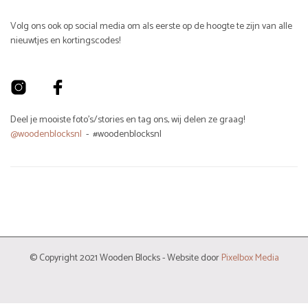
Volg ons ook op social media om als eerste op de hoogte te zijn van alle
nieuwtjes en kortingscodes!
Deel je mooiste foto's/stories en tag ons, wij delen ze graag!
@woodenblocksnl
- #woodenblocksnl
© Copyright 2021 Wooden Blocks - Website door
Pixelbox Media