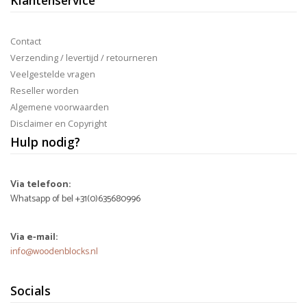
Klantenservice
Contact
Verzending / levertijd / retourneren
Veelgestelde vragen
Reseller worden
Algemene voorwaarden
Disclaimer en Copyright
Hulp nodig?
Via telefoon:
Whatsapp of bel +31(0)635680996
Via e-mail:
info@woodenblocks.nl
Socials