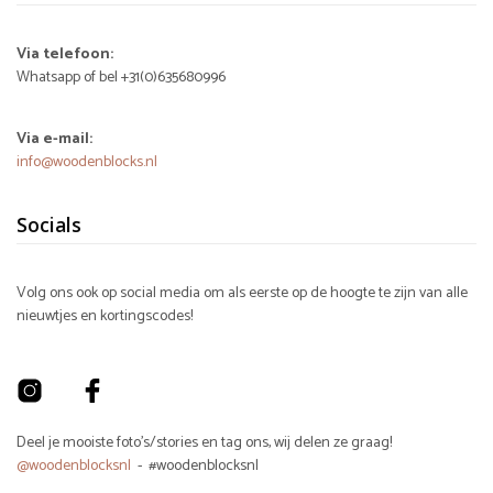
Via telefoon:
Whatsapp of bel +31(0)635680996
Via e-mail:
info@woodenblocks.nl
Socials
Volg ons ook op social media om als eerste op de hoogte te zijn van alle
nieuwtjes en kortingscodes!
Deel je mooiste foto's/stories en tag ons, wij delen ze graag!
@woodenblocksnl
- #woodenblocksnl