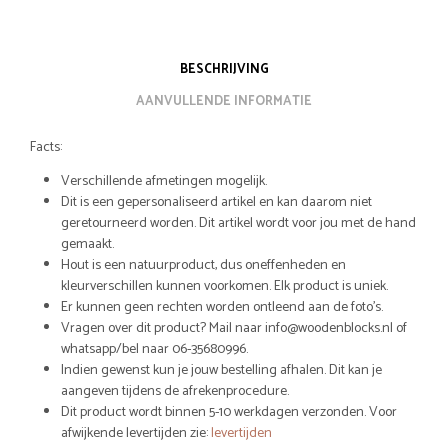
BESCHRIJVING
AANVULLENDE INFORMATIE
Facts:
Verschillende afmetingen mogelijk.
Dit is een gepersonaliseerd artikel en kan daarom niet
geretourneerd worden. Dit artikel wordt voor jou met de hand
gemaakt.
Hout is een natuurproduct, dus oneffenheden en
kleurverschillen kunnen voorkomen. Elk product is uniek.
Er kunnen geen rechten worden ontleend aan de foto’s.
Vragen over dit product? Mail naar info@woodenblocks.nl of
whatsapp/bel naar 06-35680996.
Indien gewenst kun je jouw bestelling afhalen. Dit kan je
aangeven tijdens de afrekenprocedure.
Dit product wordt binnen 5-10 werkdagen verzonden. Voor
afwijkende levertijden zie:
levertijden