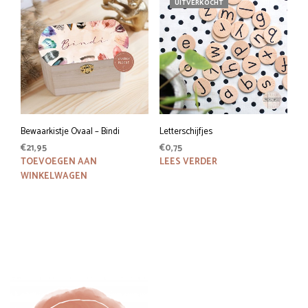
UITVERKOCHT
Bewaarkistje Ovaal – Bindi
Letterschijfjes
€
21,95
€
0,75
TOEVOEGEN AAN
LEES VERDER
WINKELWAGEN