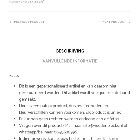
HERINNERINGSKISTEN*
PREVIOUS PRODUCT
NEXT PRODUCT
BESCHRIJVING
AANVULLENDE INFORMATIE
Facts:
Dit is een gepersonaliseerd artikel en kan daarom niet
geretourneerd worden. Dit artikel wordt voor jou met de hand
gemaakt.
Hout is een natuurproduct, dus oneffenheden en
kleurverschillen kunnen voorkomen. Elk product is uniek.
Er kunnen geen rechten worden ontleend aan de foto’s.
Vragen over dit product? Mail naar info@woodenblocks.nl of
whatsapp/bel naar 06-35680996.
Indien gewenst kun je jouw bestelling afhalen. Dit kan je