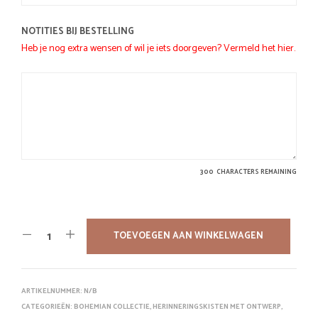
NOTITIES BIJ BESTELLING
Heb je nog extra wensen of wil je iets doorgeven? Vermeld het hier.
300
CHARACTERS REMAINING
TOEVOEGEN AAN WINKELWAGEN
ARTIKELNUMMER:
N/B
CATEGORIEËN:
BOHEMIAN COLLECTIE
,
HERINNERINGSKISTEN MET ONTWERP
,