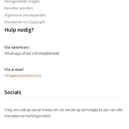
Veelgestelde vragen
Reseller worden
Algemene voorwaarden
Disclaimer en Copyright
Hulp nodig?
Via telefoon:
Whatsapp of bel +31(0)635680996
Via e-mail:
info@woodenblocks.nl
Socials
Volg ons ook op social media om als eerste op de hoogte te zijn van alle
nieuwtjes en kortingscodes!