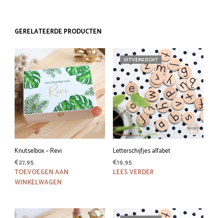
GERELATEERDE PRODUCTEN
UITVERKOCHT
Knutselbox – Revi
Letterschijfjes alfabet
€
27,95
€
19,95
TOEVOEGEN AAN
LEES VERDER
WINKELWAGEN