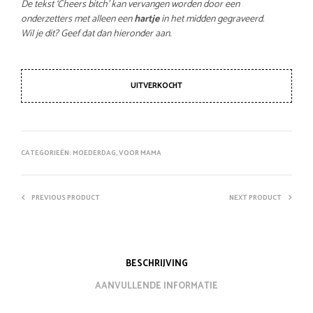
De tekst ‘Cheers bitch’ kan vervangen worden door een
onderzetters met alleen een
hartje
in het midden gegraveerd.
Wil je dit? Geef dat dan hieronder aan.
UITVERKOCHT
CATEGORIEËN:
MOEDERDAG
,
VOOR MAMA
PREVIOUS PRODUCT
NEXT PRODUCT
BESCHRIJVING
AANVULLENDE INFORMATIE