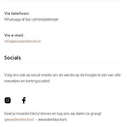
Via telefoon:
Whatsapp of bel +31(0)635680996
Via e-mail:
info@woodenblocks.nl
Socials
Volg ons ook op social media om als eerste op de hoogte te zijn van alle
nieuwtjes en kortingscodes!
Deel je mooiste foto's/stories en tag ons, wij delen ze graag!
@woodenblocksnl
- #woodenblocksnl