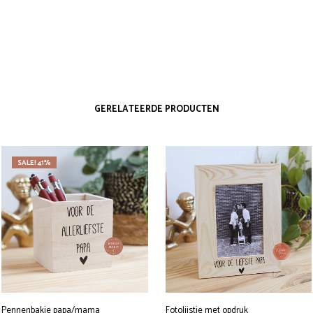
GERELATEERDE PRODUCTEN
SALE! 41%
Pennenbakje papa/mama
Fotolijstje met opdruk