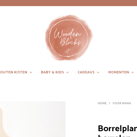
OUTEN KISTEN
BABY & KIDS
CADEAUS
MOMENTEN
HOME
/
VOOR MAMA
Borrelplan