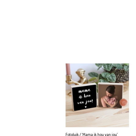
Fotoluik / ‘Mama ik hou van jou’