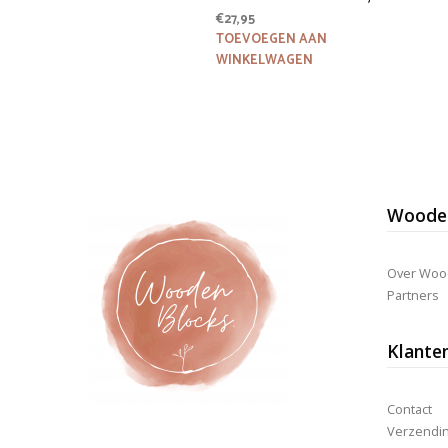
€
27,95
TOEVOEGEN AAN
WINKELWAGEN
Wooden
Over Woo
Partners
Klante
Contact
Verzending