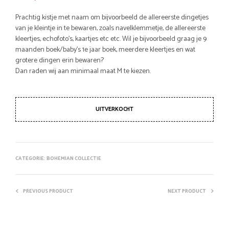
Prachtig kistje met naam om bijvoorbeeld de allereerste dingetjes
van je kleintje in te bewaren, zoals navelklemmetje, de allereerste
kleertjes, echofoto’s, kaartjes etc etc. Wil je bijvoorbeeld graag je 9
maanden boek/baby’s 1e jaar boek, meerdere kleertjes en wat
grotere dingen erin bewaren?
Dan raden wij aan minimaal maat M te kiezen.
UITVERKOCHT
CATEGORIE:
BOHEMIAN COLLECTIE
PREVIOUS PRODUCT
NEXT PRODUCT