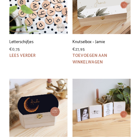
Letterschijfjes
Knutselbox – Jamie
€
0,75
€
27,95
LEES VERDER
TOEVOEGEN AAN
WINKELWAGEN