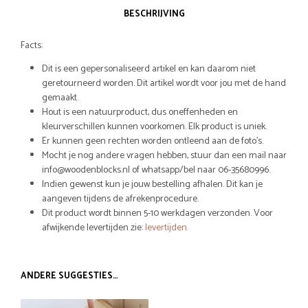
BESCHRIJVING
Facts:
Dit is een gepersonaliseerd artikel en kan daarom niet
geretourneerd worden. Dit artikel wordt voor jou met de hand
gemaakt.
Hout is een natuurproduct, dus oneffenheden en
kleurverschillen kunnen voorkomen. Elk product is uniek.
Er kunnen geen rechten worden ontleend aan de foto’s.
Mocht je nog andere vragen hebben, stuur dan een mail naar
info@woodenblocks.nl of whatsapp/bel naar 06-35680996.
Indien gewenst kun je jouw bestelling afhalen. Dit kan je
aangeven tijdens de afrekenprocedure.
Dit product wordt binnen 5-10 werkdagen verzonden. Voor
afwijkende levertijden zie:
levertijden.
ANDERE SUGGESTIES…