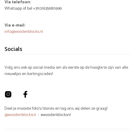
Via telefoon:
Whatsapp of bel +31(0)635680996
Via e-mail:
info@woodenblocks.nl
Socials
Volg ons ook op social media om als eerste op de hoogte te zijn van alle
nieuwtjes en kortingscodes!
Deel je mooiste foto's/stories en tag ons, wij delen ze graag!
@woodenblocksnl
- #woodenblocksnl