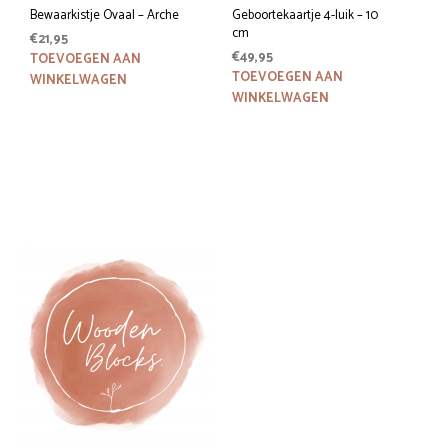
Bewaarkistje Ovaal – Arche
Geboortekaartje 4-luik – 10
cm
€
21,95
€
49,95
TOEVOEGEN AAN
TOEVOEGEN AAN
WINKELWAGEN
WINKELWAGEN